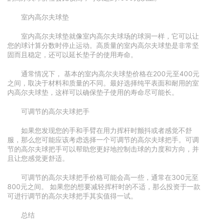
室内高尔夫球垫
室内高尔夫球垫就像室内高尔夫球场的球洞一样，它可以让
您的球计算分数时停止运动。高质量的室内高尔夫球垫是非常坚
固而且稳定，还可以延长垫子的使用寿命。
通常情况下， 基本的室内高尔夫球垫价格在200元至400元
之间，取决于材料和质量的不同。最好选择纯平表面和耐用的室
内高尔夫球垫，这样可以确保垫子使用的寿命尽可能长。
可调节的高尔夫球把手
如果您发现您的手和手臂在用力挥杆时颤抖或者感觉不舒
服，那么您可能应该考虑选择一个可调节的高尔夫球把手。可调
节的高尔夫球把手可以帮助您更好地控制击球的力度和方向，并
且让您感觉更舒适。
可调节的高尔夫球把手价格可能会高一些，通常在300元至
800元之间。 如果您的想要减轻挥杆时的不适，那么投资于一款
可进行调节的高尔夫球把手其实值得一试。
总结