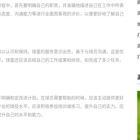
过程中，首先要明确自己的职责，并准确地描述自己在工作中所表
务态度、沟通能力等进行全面而客观的评价，以便更好地了解自己
加以认可和保持。球童的服务意识出色，善于与球员沟通，这是优
平。球童还应该总结自己的工作成果和经验，如完成了多少任务、
。
并明确制定改进计划。在球员需要帮助的时候，应该主动提供更好
专业的球技水平，应该积极参加培训或练习，提升自己的实力。应
提升自己的水平和能力。