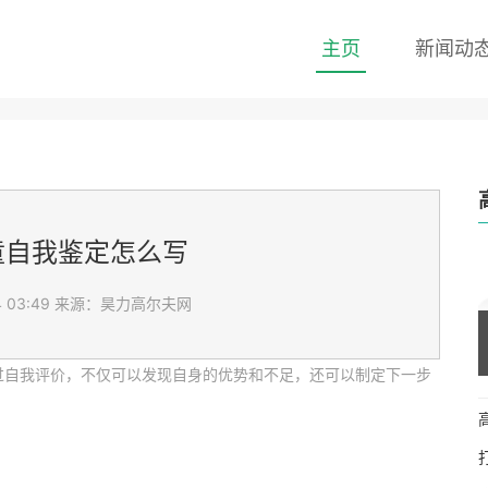
主页
新闻动
童自我鉴定怎么写
 03:49
来源：昊力高尔夫网
过自我评价，不仅可以发现自身的优势和不足，还可以制定下一步