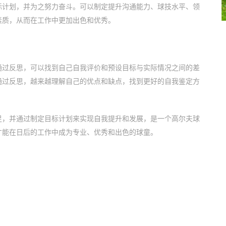
标计划，并为之努力奋斗。可以制定提升沟通能力、球技水平、领
素质，从而在工作中更加出色和优秀。
通过反思，可以找到自己自我评价和预设目标与实际情况之间的差
通过反思，越来越理解自己的优点和缺点，找到更好的自我鉴定方
足，并通过制定目标计划来实现自我提升和发展，是一个高尔夫球
才能在日后的工作中成为专业、优秀和出色的球童。