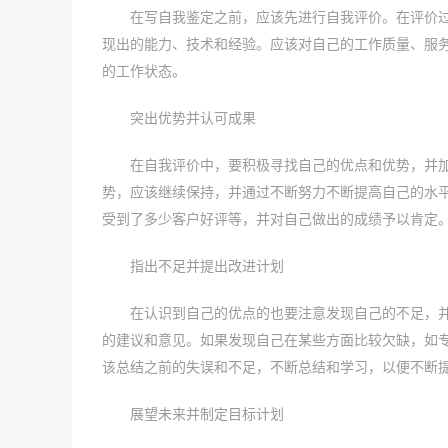
在写自我鉴定之前，应该先进行自我评价。在评价
现出的能力、技术和经验。应该对自己的工作质量、服
的工作状态。
突出优势并认可成果
在自我评价中，要积极寻找自己的优点和优势，并
势，应该继续保持，并通过不断努力不断提高自己的水
受到了多少客户好评等，并对自己做出的成绩予以肯定
指出不足并提出改进计划
在认识到自己的优点的也要注意发现自己的不足，
的建议和意见。如果发现自己在某些方面比较欠缺，如
该总结之前的失误和不足，不断总结和学习，以便不断
展望未来并制定目标计划