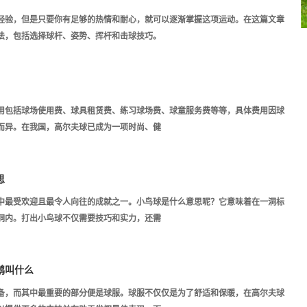
经验，但是只要你有足够的热情和耐心，就可以逐渐掌握这项运动。在这篇文章
法，包括选择球杆、姿势、挥杆和击球技巧。
用包括球场使用费、球具租赁费、练习球场费、球童服务费等等，具体费用因球
而异。在我国，高尔夫球已成为一项时尚、健
思
中最受欢迎且最令人向往的成就之一。小鸟球是什么意思呢？它意味着在一洞标
洞内。打出小鸟球不仅需要技巧和实力，还需
鹅叫什么
备，而其中最重要的部分便是球服。球服不仅仅是为了舒适和保暖，在高尔夫球