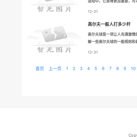
运动中，它显得更加重要，可
12-31
高尔夫一般人打多少杆
高尔夫球是一项让人充满激情
解一些高尔夫球的一般规则和
12-31
首页
上一页
1
2
3
4
5
6
7
8
9
10
Cop