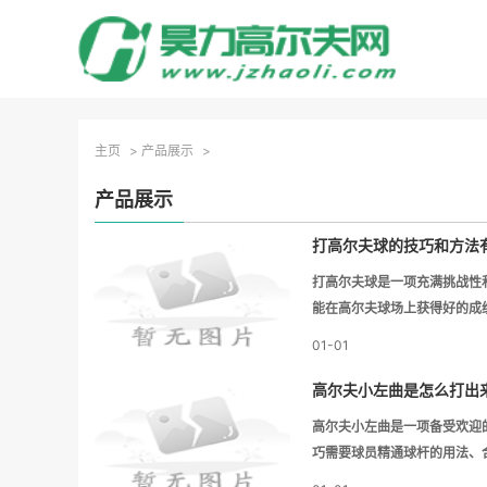
主页
>
产品展示
>
产品展示
打高尔夫球的技巧和方法
打高尔夫球是一项充满挑战性
能在高尔夫球场上获得好的成
01-01
高尔夫小左曲是怎么打出
高尔夫小左曲是一项备受欢迎
巧需要球员精通球杆的用法、