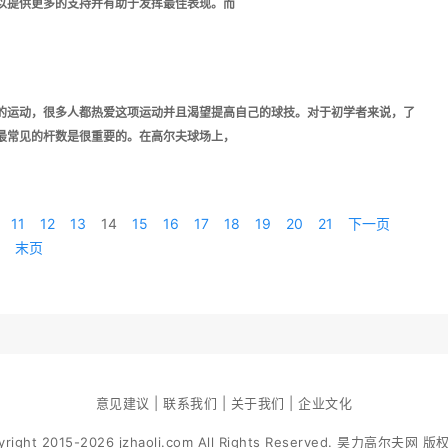
以提供更多的支持并有助于发挥最佳表现。而
的运动，很多人都热爱这项运动并且渴望提高自己的球技。对于初学者来说，了
最常见的杆数是很重要的。在高尔夫球场上，
11
12
13
14
15
16
17
18
19
20
21
下一页
末页
意见建议 | 联系我们 | 关于我们 | 企业文化
yright 2015-2026 jzhaoli.com All Rights Reserved. 昊力高尔夫网 