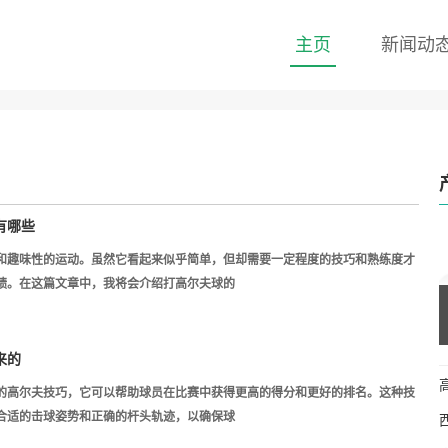
主页
新闻动
有哪些
和趣味性的运动。虽然它看起来似乎简单，但却需要一定程度的技巧和熟练度才
绩。在这篇文章中，我将会介绍打高尔夫球的
来的
的高尔夫技巧，它可以帮助球员在比赛中获得更高的得分和更好的排名。这种技
合适的击球姿势和正确的杆头轨迹，以确保球