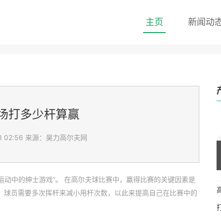
主页
新闻动
场打多少杆算赢
 02:56
来源：昊力高尔夫网
运动中的绅士游戏”。 在高尔夫球比赛中，赢得比赛的关键因素是
，球员需要多次挥杆来减小用杆次数，以此来提高自己在比赛中的
？