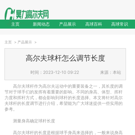
主页
新闻动态
产品展示
高球百科
高球常识
主页
>
产品展示
>
高尔夫球杆怎么调节长度
时间：2023-12-10 09:22
来源：本站
高尔夫球杆作为高尔夫运动中的重要装备之一，其长度的调
节对于球手们的发挥有着重要的影响。不同的身高、体型、挥杆
力度和挥杆方式，都会影响到球杆的长度选择。本文将针对高尔
夫球杆的长度调节进行介绍，希望能为广大球迷提供一些实用的
参考。
测量身高确定球杆长度
高尔夫球杆的长度是根据球手身高来选择的，一般来说身高