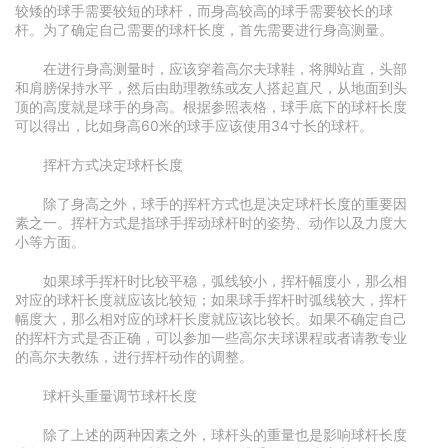
较矮的球手需要较短的球杆，而身高较高的球手需要较长的球
杆。为了确定自己需要的球杆长度，首先需要进行身高测量。
在进行身高测量时，应该穿着高尔夫球鞋，将脚站直，头部
和肩膀保持水平，然后由助理教练或友人搭起直尺，从地面到头
顶的高度就是球手的身高。根据参照表格，球手底下的球杆长度
可以得出，比如身高60米的球手应该使用34寸长的球杆。
挥杆方式决定球杆长度
除了身高之外，球手的挥杆方式也是决定球杆长度的重要因
素之一。挥杆方式是指球手挥动球杆时的姿势、动作以及力度大
小等方面。
如果球手挥杆时比较平稳，弧线较小，挥杆幅度小，那么相
对应的球杆长度就应该比较短；如果球手挥杆时弧线较大，挥杆
幅度大，那么相对应的球杆长度就应该比较长。如果不确定自己
的挥杆方式是否正确，可以参加一些高尔夫球课程或者请教专业
的高尔夫教练，进行挥杆动作的调整。
球杆头重量调节球杆长度
除了上述的两种因素之外，球杆头的重量也是影响球杆长度