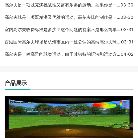
高尔夫是一项既充满挑战性又富有乐趣的运动。如果你是一名初学者，那么可能会感到有些困惑和不知所措。在这篇文章中，我们将为初学者介绍高尔夫如何打。基础设备在开始打高尔
03-30
高尔夫球是一项既精湛又优雅的运动。高尔夫球的制作是一门精细的工艺，需要选材、烧制、加工等复杂的流程。为了使得高尔夫球具有更好的性能和稳定性，球杆的材质日渐精进，越
03-30
室内高尔夫收费标准是多少？这个问题的答案不是那么简单，它可能因为不同的场地、设备和地区而有所不同。但是，我们可以提供一些有关室内高尔夫收费标准的信息，以便您在了解
03-31
西湖国际高尔夫球场是杭州市区内一处公认的高端高尔夫球场，也是中国著名的高尔夫球场之一。其被誉为东方的世界级高尔夫球场，是由全球著名的世界级高尔夫球场设计师罗伯特•
03-31
高尔夫是一种高雅的球类运动，由于其独特的玩法和运动方式受到了越来越多人的关注和参与。在高尔夫球的配备中，铁杆可以说是最基本和最重要的球杆类型之一。在高尔夫运动中，
04-02
产品展示