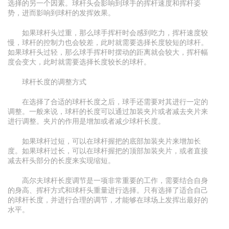
选择的另一个因素。球杆头会影响到球手的挥杆速度和挥杆姿
势，进而影响到球杆的发挥效果。
如果球杆头过重，那么球手挥杆时会感到吃力，挥杆速度较
慢，球杆的控制力也会较差，此时就需要选择长度较短的球杆。
如果球杆头过轻，那么球手挥杆时摆动的距离就会较大，挥杆幅
度会变大，此时就需要选择长度较长的球杆。
球杆长度的调整方式
在选择了合适的球杆长度之后，球手还需要对其进行一定的
调整。一般来说，球杆的长度可以通过加装夹片或者减去夹片来
进行调整。夹片的作用是增加或者减少球杆长度。
如果球杆过短，可以在球杆握把的底部加装夹片来增加长
度。如果球杆过长，可以在球杆握把的顶部加装夹片，或者直接
减去杆头部分的长度来实现缩短。
高尔夫球杆长度调节是一项非常重要的工作，需要结合自身
的身高、挥杆方式和球杆头重量进行选择。只有选择了适合自己
的球杆长度，并进行合理的调节，才能够在球场上发挥出最好的
水平。