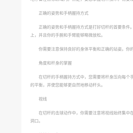
正确的姿势和手柄握持方式
正确的姿势和手柄握持方式是打好切杆的首要条件。
上，并且你的手腕和手臂能够略微放松。
你需要注意保持良好的身体平衡和正确的站姿。你
角度和杆身的掌握
在切杆的手柄握持方式中，您需要将杆身压向每个
的平衡，并使您能够更自然地移动杆头。
视线
在切杆的击球动作中，你需要注意将视线始终集中
洞口。