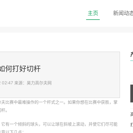
主页
新闻动
如何打好切杆
 02:47
来源：昊力高尔夫网
尔夫比赛中最难操作的一个杆式之一。如果你想在比赛中获胜，掌
切杆。
。它有一个倾斜的球头，可以让球在斜坡上滚动，并使它们尽可能
注意以下几点：