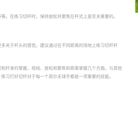
等等。在练习切杆时，保持放松并聚焦在杆式上是至关重要的。
更多关于杆头的感觉。建议通过在不同距离的场地上练习切杆杆
度和杆身的掌握，视线、放松和聚焦和距离掌握几个方面。与其他
。练习打好切杆对于每一个高尔夫球手都是一项重要的技能。