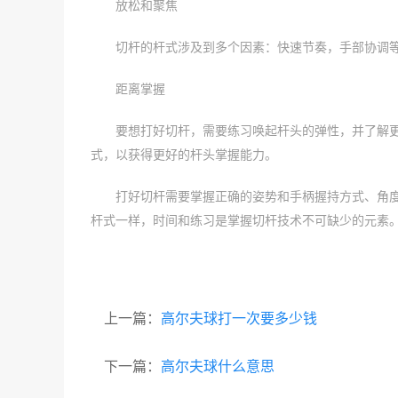
放松和聚焦
切杆的杆式涉及到多个因素：快速节奏，手部协调
距离掌握
要想打好切杆，需要练习唤起杆头的弹性，并了解
式，以获得更好的杆头掌握能力。
打好切杆需要掌握正确的姿势和手柄握持方式、角
杆式一样，时间和练习是掌握切杆技术不可缺少的元素
上一篇：
高尔夫球打一次要多少钱
下一篇：
高尔夫球什么意思