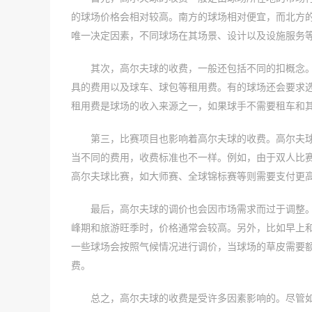
的球场价格会相对较高。南方的球场相对便宜，而北方
唯一决定因素，不同球场在其场景、设计以及设施服务
其次，高尔夫球的收费，一般还包括不同的扣概念
具的费用以及球车、球包等租用费。有的球场还会要求
租用费是球场的收入来源之一，如果球手不需要租车和
第三，比赛项目也影响着高尔夫球的收费。高尔夫
当不同的费用，收费标准也不一样。例如，由于双人比
高尔夫球比赛，如大师赛、全球锦标赛等则需要支付更
最后，高尔夫球的调价也会因市场需求而过于调整
峰期和旅游旺季时，价格通常会较高。另外，比如早上
一些球场会按照气候情况进行调价，当球场的草皮需要
费。
总之，高尔夫球的收费是受许多因素影响的。尽管