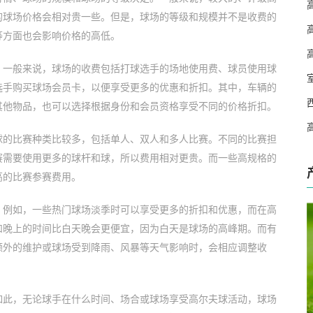
的球场价格会相对贵一些。但是，球场的等级和规模并不是收费的
等方面也会影响价格的高低。
。一般来说，球场的收费包括打球选手的场地使用费、球员使用球
选手购买球场会员卡，以便享受更多的优惠和折扣。其中，车辆的
其他物品，也可以选择根据身份和会员资格享受不同的价格折扣。
球的比赛种类比较多，包括单人、双人和多人比赛。不同的比赛担
赛需要使用更多的球杆和球，所以费用相对更贵。而一些高规格的
高的比赛参赛费用。
。例如，一些热门球场淡季时可以享受更多的折扣和优惠，而在高
和晚上的时间比白天晚会更便宜，因为白天是球场的高峰期。而有
额外的维护或球场受到降雨、风暴等天气影响时，会相应调整收
如此，无论球手在什么时间、场合或球场享受高尔夫球活动，球场