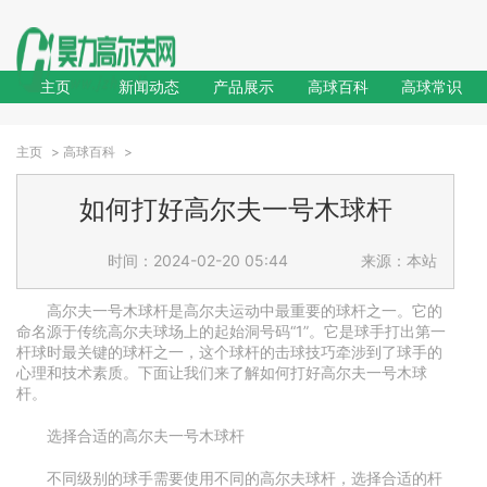
主页
新闻动态
产品展示
高球百科
高球常识
主页
>
高球百科
>
如何打好高尔夫一号木球杆
时间：2024-02-20 05:44
来源：本站
高尔夫一号木球杆是高尔夫运动中最重要的球杆之一。它的
命名源于传统高尔夫球场上的起始洞号码“1”。它是球手打出第一
杆球时最关键的球杆之一，这个球杆的击球技巧牵涉到了球手的
心理和技术素质。下面让我们来了解如何打好高尔夫一号木球
杆。
选择合适的高尔夫一号木球杆
不同级别的球手需要使用不同的高尔夫球杆，选择合适的杆