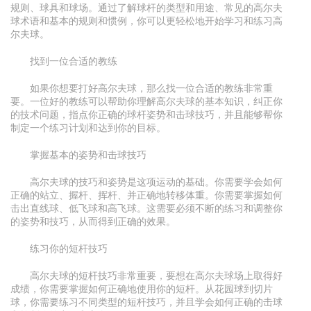
规则、球具和球场。通过了解球杆的类型和用途、常见的高尔夫
球术语和基本的规则和惯例，你可以更轻松地开始学习和练习高
尔夫球。
找到一位合适的教练
如果你想要打好高尔夫球，那么找一位合适的教练非常重
要。一位好的教练可以帮助你理解高尔夫球的基本知识，纠正你
的技术问题，指点你正确的球杆姿势和击球技巧，并且能够帮你
制定一个练习计划和达到你的目标。
掌握基本的姿势和击球技巧
高尔夫球的技巧和姿势是这项运动的基础。你需要学会如何
正确的站立、握杆、挥杆、并正确地转移体重。你需要掌握如何
击出直线球、低飞球和高飞球。这需要必须不断的练习和调整你
的姿势和技巧，从而得到正确的效果。
练习你的短杆技巧
高尔夫球的短杆技巧非常重要，要想在高尔夫球场上取得好
成绩，你需要掌握如何正确地使用你的短杆。从花园球到切片
球，你需要练习不同类型的短杆技巧，并且学会如何正确的击球