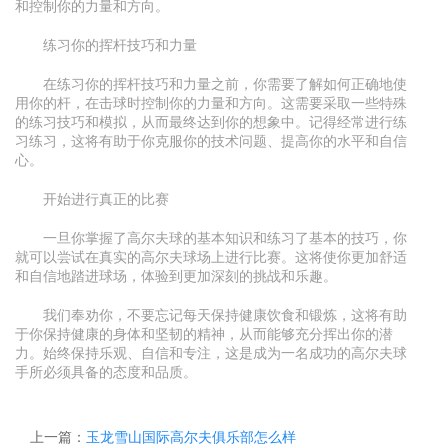
和控制你的力量和方向。
练习你的挥杆技巧和力量
在练习你的挥杆技巧和力量之前，你需要了解如何正确地使
用你的杆，在击球时控制你的力量和方向。这需要采取一些特殊
的练习技巧和模拟，从而最终达到你的想象中。记得经常进行练
习练习，这将有助于你克服你的技术问题、提高你的水平和自信
心。
开始进行真正的比赛
一旦你掌握了高尔夫球的基本知识和练习了基本的技巧，你
就可以尝试在真实的高尔夫球场上进行比赛。这将使你更加舒适
和自信地踏进球场，体验到更加深刻的挑战和乐趣。
我们奉劝你，不要忘记每天保持健康饮食和锻炼，这将有助
于你保持健康的身体和坚韧的精神，从而能够充分挥出你的潜
力。始终保持乐观、自信和专注，这是成为一名成功的高尔夫球
手所必须具备的态度和品质。
上一篇：
玉龙雪山国际高尔夫俱乐部怎么样