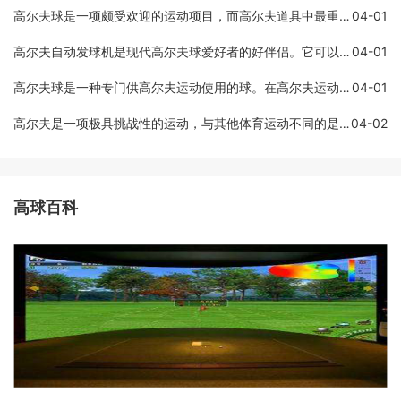
高尔夫球是一项颇受欢迎的运动项目，而高尔夫道具中最重要的必然是球杆。一套高尔夫球杆所包含的球杆数量是非常重要的，因为不同的球杆用途不同，使用数量不同。一套高尔夫球
04-01
高尔夫自动发球机是现代高尔夫球爱好者的好伴侣。它可以帮助球员训练发球技巧，提高发球的精准度和稳定性。这种设备通常是由电动马达、控制面板、球桶、自动吸球系统以及各种
04-01
高尔夫球是一种专门供高尔夫运动使用的球。在高尔夫运动中，球是极其重要的因素之一，因为球的重量会直接影响到球的飞行轨迹和飞行距离。在本文中，我们将深入探讨高尔夫球的
04-01
高尔夫是一项极具挑战性的运动，与其他体育运动不同的是，高尔夫的赢家是通过有效的杆数计算赢得比赛。在这篇文章中，我们将会讨论高尔夫比赛的计分方式，以及如何计算杆数来
04-02
高球百科